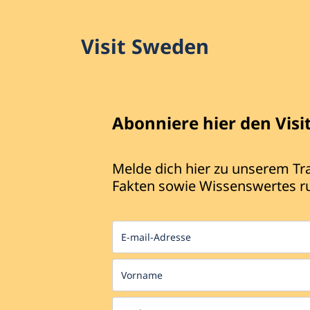
Visit Sweden
Abonniere hier den Visi
Melde dich hier zu unserem Tr
Fakten sowie Wissenswertes r